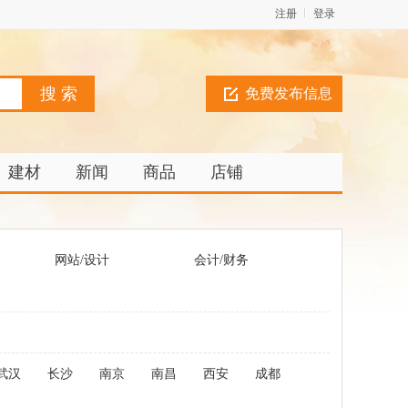
注册
登录
免费发布信息
建材
新闻
商品
店铺
网站/设计
会计/财务
武汉
长沙
南京
南昌
西安
成都