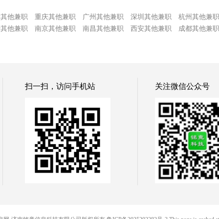
津其他兼职
重庆其他兼职
广州其他兼职
深圳其他兼职
杭州其他兼
沙其他兼职
南京其他兼职
南昌其他兼职
西安其他兼职
成都其他兼
扫一扫，访问手机站
关注微信公众号