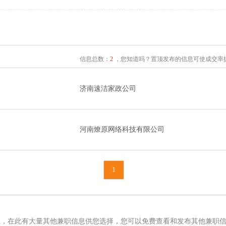
信息总数：
2
，您知道吗？置顶发布的信息可使成交率提
济南速洁家政公司
河南燎原网络科技有限公司
1
息，在此有大量其他兼职信息供您选择，您可以免费查看和发布其他兼职