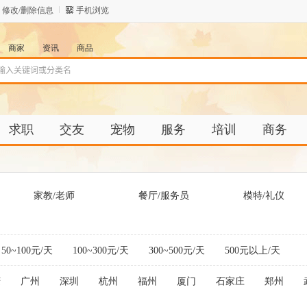
修改/删除信息
手机浏览
商家
资讯
商品
求职
交友
宠物
服务
培训
商务
家教/老师
餐厅/服务员
模特/礼仪
50~100元/天
100~300元/天
300~500元/天
500元以上/天
庆
广州
深圳
杭州
福州
厦门
石家庄
郑州