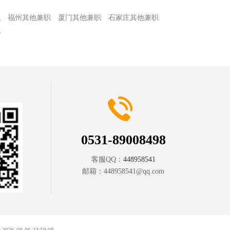
职
福州其他兼职
厦门其他兼职
石家庄其他兼职
职
0531-89008498
客服QQ：
448958541
邮箱：
448958541@qq.com