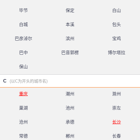
毕节
保定
白山
白城
本溪
包头
巴彦淖尔
滨州
宝鸡
巴中
巴音郭楞
博尔塔拉
保山
C
(以C为开头的城市名)
重庆
潮州
滁州
巢湖
池州
崇左
沧州
承德
长沙
常德
郴州
长春