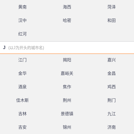
黄南
海西
菏泽
汉中
哈密
和田
红河
J
(以J为开头的城市名)
江门
揭阳
嘉兴
金华
嘉峪关
金昌
酒泉
焦作
鸡西
佳木斯
荆州
荆门
吉林
景德镇
九江
吉安
锦州
济南