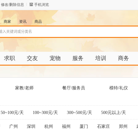
修改/删除信息
手机浏览
商家
资讯
商品
求职
交友
宠物
服务
培训
商务
家教/老师
餐厅/服务员
模特/礼仪
50~100元/天
100~300元/天
300~500元/天
500元以上/天
庆
广州
深圳
杭州
福州
厦门
石家庄
郑州