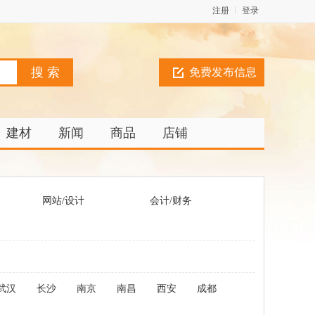
注册
登录
免费发布信息
建材
新闻
商品
店铺
网站/设计
会计/财务
武汉
长沙
南京
南昌
西安
成都