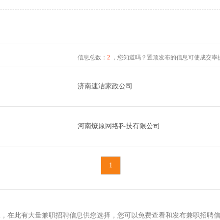
信息总数：
2
，您知道吗？置顶发布的信息可使成交率提
济南速洁家政公司
河南燎原网络科技有限公司
1
息，在此有大量兼职招聘信息供您选择，您可以免费查看和发布兼职招聘