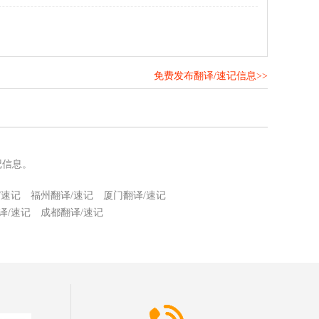
免费发布翻译/速记信息>>
！
记信息。
/速记
福州翻译/速记
厦门翻译/速记
译/速记
成都翻译/速记