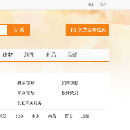
注册
登录
免费发布信息
建材
新闻
商品
店铺
机票/签证
招商加盟
印刷/喷绘
设计策划
其它商务服务
武汉
长沙
南京
南昌
西安
成都