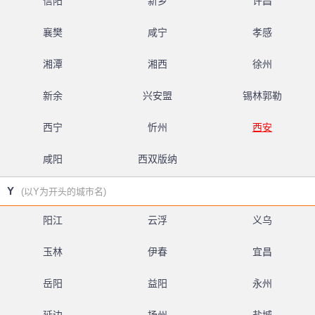
信阳
新乡
许昌
襄樊
咸宁
孝感
湘潭
湘西
徐州
新余
兴安盟
锡林郭勒
西宁
忻州
西安
咸阳
西双版纳
Y
(以Y为开头的城市名)
阳江
云浮
义乌
玉林
伊春
宜昌
岳阳
益阳
永州