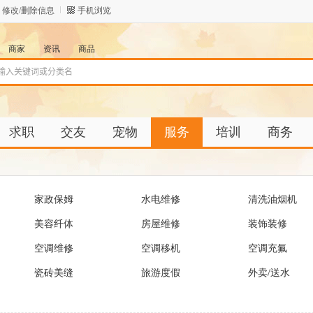
修改/删除信息
手机浏览
商家
资讯
商品
求职
交友
宠物
服务
培训
商务
家政保姆
水电维修
清洗油烟机
美容纤体
房屋维修
装饰装修
空调维修
空调移机
空调充氟
瓷砖美缝
旅游度假
外卖/送水