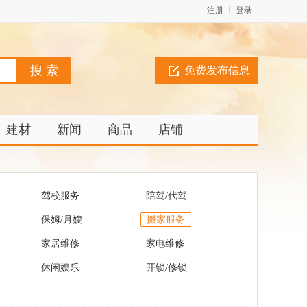
注册
登录
免费发布信息
建材
新闻
商品
店铺
驾校服务
陪驾/代驾
保姆/月嫂
搬家服务
家居维修
家电维修
休闲娱乐
开锁/修锁