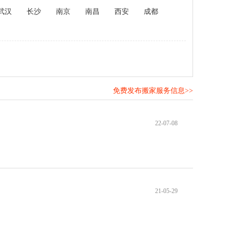
武汉
长沙
南京
南昌
西安
成都
免费发布搬家服务信息>>
！
22-07-08
21-05-29